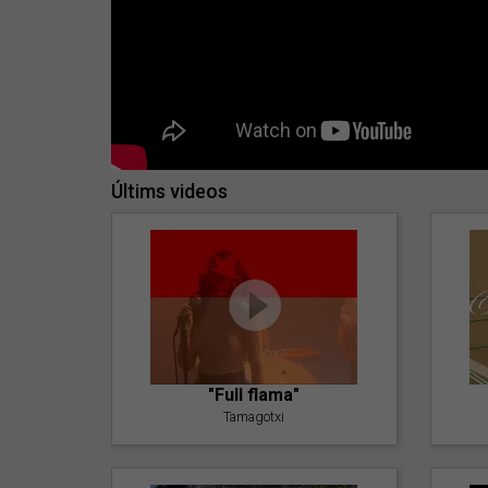
Últims videos
"Full flama"
Tamagotxi