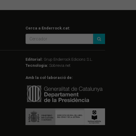
Cerca a Enderrock.cat:
Editorial:
Grup Enderrock Edicions S.L.
Tecnologia:
Sobrevia.net
Amb la col·laboració de: