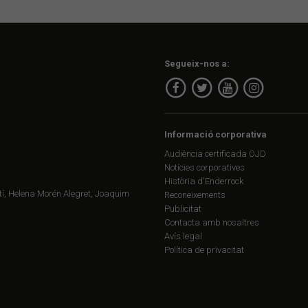
Segueix-nos a:
Informació corporativa
Audiència certificada OJD
Notícies corporatives
Història d'Enderrock
í, Helena Morén Alegret, Joaquim
Reconeixements
Publicitat
Contacta amb nosaltres
Avís legal
Política de privacitat