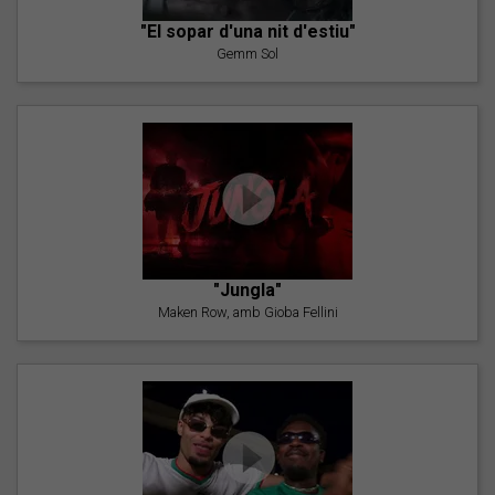
"El sopar d'una nit d'estiu"
Gemm Sol
"Jungla"
Maken Row, amb Gioba Fellini