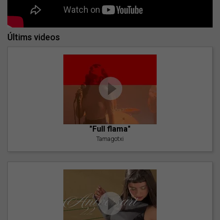
Últims videos
"Full flama"
Tamagotxi