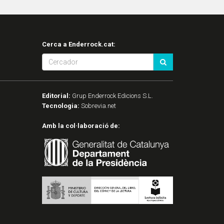
Cerca a Enderrock.cat:
Editorial:
Grup Enderrock Edicions S.L.
Tecnologia:
Sobrevia.net
Amb la col·laboració de: