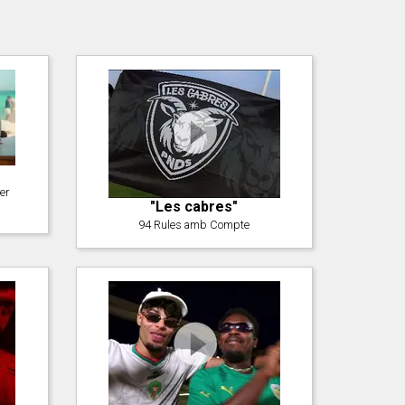
er
"Les cabres"
94 Rules amb Compte