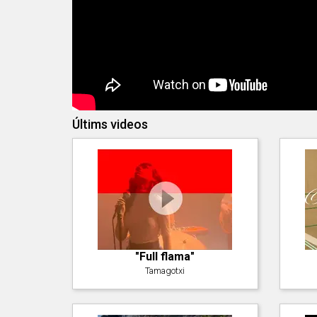
Últims videos
"Full flama"
Tamagotxi