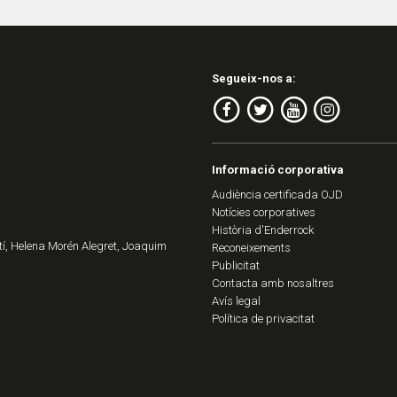
Segueix-nos a:
Informació corporativa
Audiència certificada OJD
Notícies corporatives
Història d'Enderrock
í, Helena Morén Alegret, Joaquim
Reconeixements
Publicitat
Contacta amb nosaltres
Avís legal
Política de privacitat