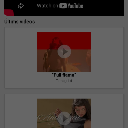
Últims videos
"Full flama"
Tamagotxi