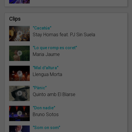
Clips
"Cacatúa"
Stay Homas feat. PJ Sin Suela
"Lo que romp es coret"
Maria Jaume
"Mal d'altura"
Llengua Morta
"Pànic"
Quinto amb El Blarse
"Don nadie"
Bruno Sotos
"Som on som"