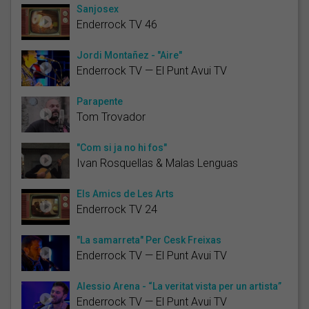
Sanjosex
Enderrock TV 46
Jordi Montañez - "Aire"
Enderrock TV — El Punt Avui TV
Parapente
Tom Trovador
"Com si ja no hi fos"
Ivan Rosquellas & Malas Lenguas
Els Amics de Les Arts
Enderrock TV 24
"La samarreta" Per Cesk Freixas
Enderrock TV — El Punt Avui TV
Alessio Arena - “La veritat vista per un artista”
Enderrock TV — El Punt Avui TV