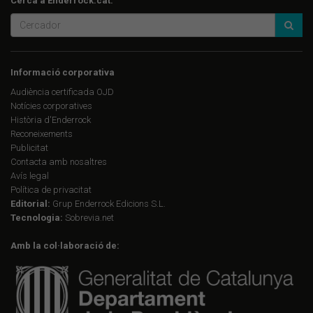
Cerca a Enderrock.cat:
Informació corporativa
Audiència certificada OJD
Notícies corporatives
Història d'Enderrock
Reconeixements
Publicitat
Contacta amb nosaltres
Avís legal
Política de privacitat
Editorial:
Grup Enderrock Edicions S.L.
Tecnologia:
Sobrevia.net
Amb la col·laboració de: