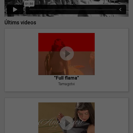
Últims videos
"Full flama"
Tamagotxi