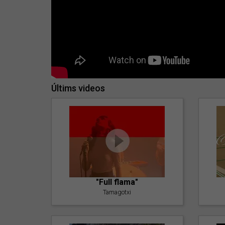
Últims videos
"Full flama"
Tamagotxi