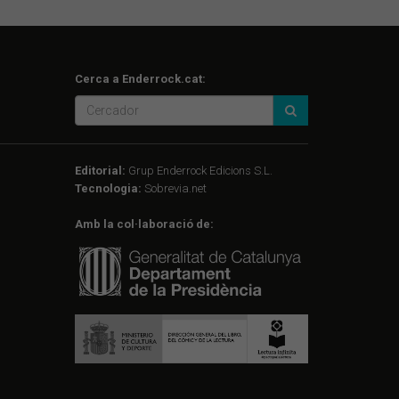
Cerca a Enderrock.cat:
Editorial:
Grup Enderrock Edicions S.L.
Tecnologia:
Sobrevia.net
Amb la col·laboració de: