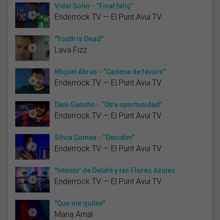
Vidal Soler - “Final feliç”
Enderrock TV — El Punt Avui TV
"Youth is Dead"
Lava Fizz
Miquel Abras - “Cadena de favors”
Enderrock TV — El Punt Avui TV
Dani Gancho - “Otra oportunidad”
Enderrock TV — El Punt Avui TV
Sílvia Comes - “Decidim”
Enderrock TV — El Punt Avui TV
"Intento" de Delafé y las Flores Azules
Enderrock TV — El Punt Avui TV
"Que me quiten"
Maria Arnal