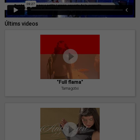
Últims videos
"Full flama"
Tamagotxi