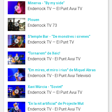
Minerva - “By my side”
Enderrock TV — El Punt Avui TV
Plouen
Enderrock TV 73
S’temple Bar - “De monstres i sirenes”
Enderrock TV — El Punt TV
"Tornarem" de Xeic!
Enderrock TV - El Punt Avui TV
"Em mires, et miro i rius" de Miquel Abras
Enderrock TV - El Punt Avui Televisió
Xavi Múrcia - "Sovint"
Enderrock TV — El Punt Avui TV
"En la nit artificial" de Projecte Mut
Enderrock TV - El Punt Avui TV