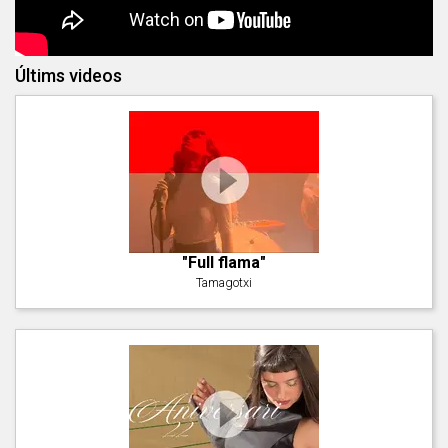
Últims videos
"Full flama"
Tamagotxi