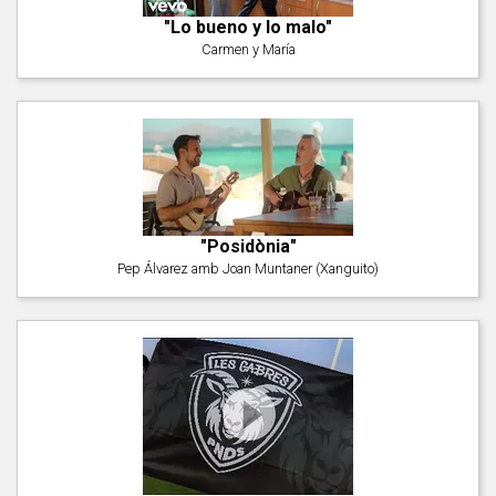
"Lo bueno y lo malo"
Carmen y María
"Posidònia"
Pep Álvarez amb Joan Muntaner (Xanguito)