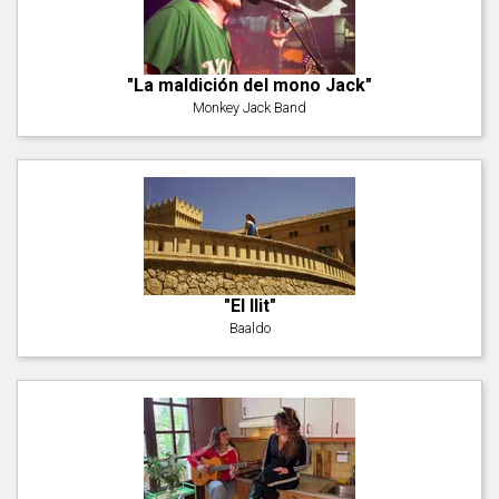
"La maldición del mono Jack"
Monkey Jack Band
"El llit"
Baaldo