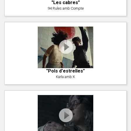
"Les cabres"
94 Rules amb Compte
"Pols d'estrelles"
Karla amb K