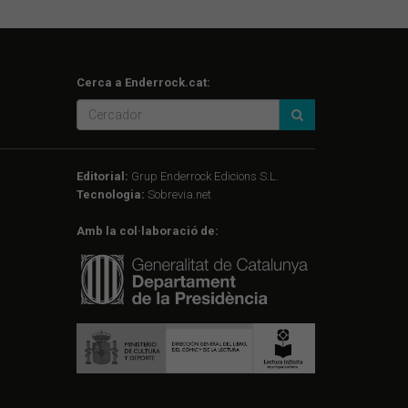
Cerca a Enderrock.cat:
Editorial:
Grup Enderrock Edicions S.L.
Tecnologia:
Sobrevia.net
Amb la col·laboració de: