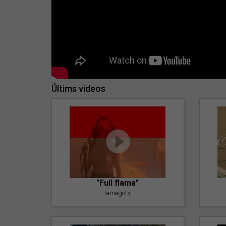
Últims videos
"Full flama"
Tamagotxi