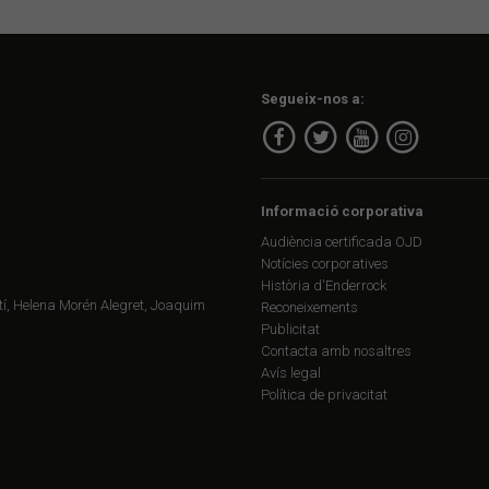
Segueix-nos a:
Informació corporativa
Audiència certificada OJD
Notícies corporatives
Història d'Enderrock
í, Helena Morén Alegret, Joaquim
Reconeixements
Publicitat
Contacta amb nosaltres
Avís legal
Política de privacitat