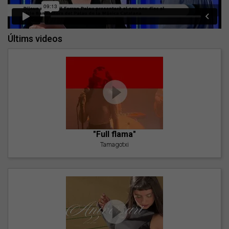
Últims videos
"Full flama"
Tamagotxi