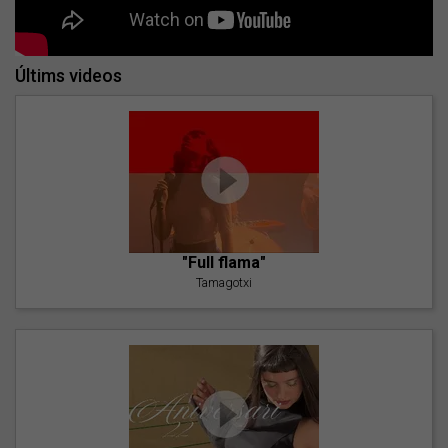
Últims videos
"Full flama"
Tamagotxi