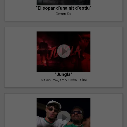
"El sopar d'una nit d'estiu"
Gemm Sol
"Jungla"
Maken Row, amb Gioba Fellini