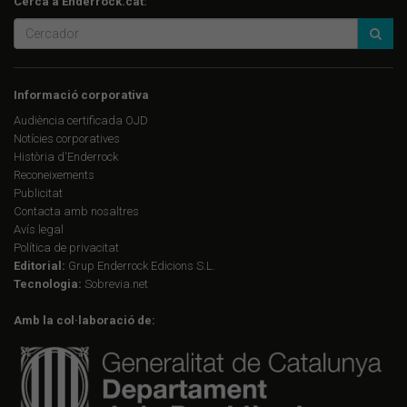
Cerca a Enderrock.cat:
Informació corporativa
Audiència certificada OJD
Notícies corporatives
Història d'Enderrock
Reconeixements
Publicitat
Contacta amb nosaltres
Avís legal
Política de privacitat
Editorial:
Grup Enderrock Edicions S.L.
Tecnologia:
Sobrevia.net
Amb la col·laboració de: