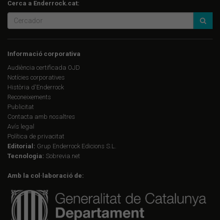
Cerca a Enderrock.cat:
Informació corporativa
Audiència certificada OJD
Notícies corporatives
Història d'Enderrock
Reconeixements
Publicitat
Contacta amb nosaltres
Avís legal
Política de privacitat
Editorial:
Grup Enderrock Edicions S.L.
Tecnologia:
Sobrevia.net
Amb la col·laboració de: