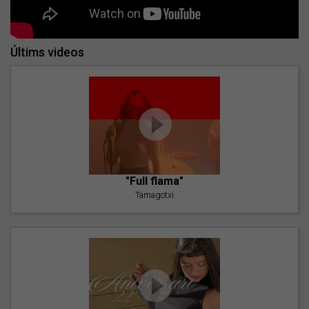
Últims videos
"Full flama"
Tamagotxi