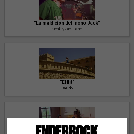
"La maldición del mono Jack"
Monkey Jack Band
"El llit"
Baaldo