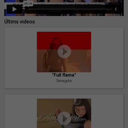
Últims videos
"Full flama"
Tamagotxi