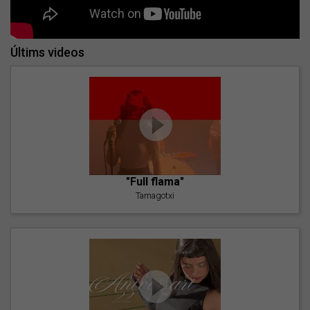
Últims videos
"Full flama"
Tamagotxi