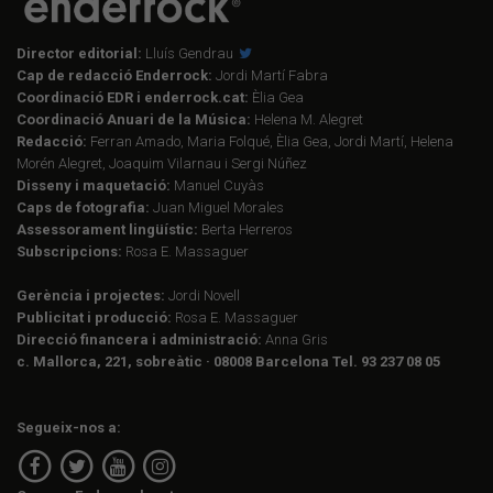
Director editorial:
Lluís Gendrau
Cap de redacció Enderrock:
Jordi Martí Fabra
Coordinació EDR i enderrock.cat:
Èlia Gea
Coordinació Anuari de la Música:
Helena M. Alegret
Redacció:
Ferran Amado, Maria Folqué, Èlia Gea, Jordi Martí, Helena
Morén Alegret, Joaquim Vilarnau i Sergi Núñez
Disseny i maquetació:
Manuel Cuyàs
Caps de fotografia:
Juan Miguel Morales
Assessorament lingüístic:
Berta Herreros
Subscripcions:
Rosa E. Massaguer
Gerència i projectes:
Jordi Novell
Publicitat i producció:
Rosa E. Massaguer
Direcció financera i administració:
Anna Gris
c. Mallorca, 221, sobreàtic · 08008 Barcelona Tel. 93 237 08 05
Segueix-nos a: