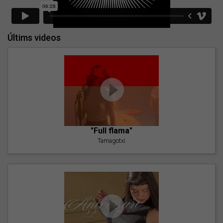
Últims videos
"Full flama"
Tamagotxi