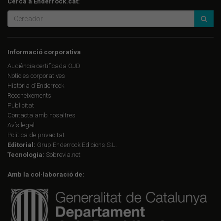
Cerca a Enderrock.cat:
Informació corporativa
Audiència certificada OJD
Notícies corporatives
Història d'Enderrock
Reconeixements
Publicitat
Contacta amb nosaltres
Avís legal
Política de privacitat
Editorial:
Grup Enderrock Edicions S.L.
Tecnologia:
Sobrevia.net
Amb la col·laboració de: