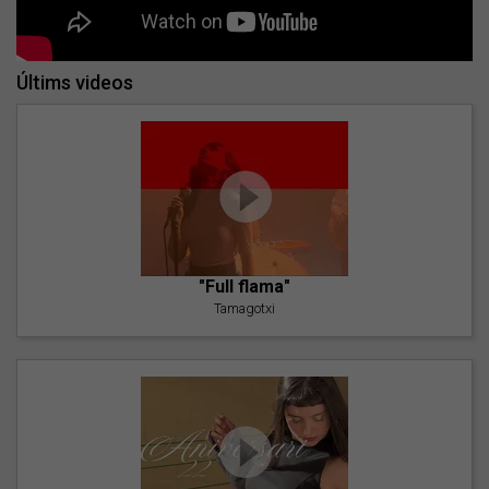
Últims videos
"Full flama"
Tamagotxi