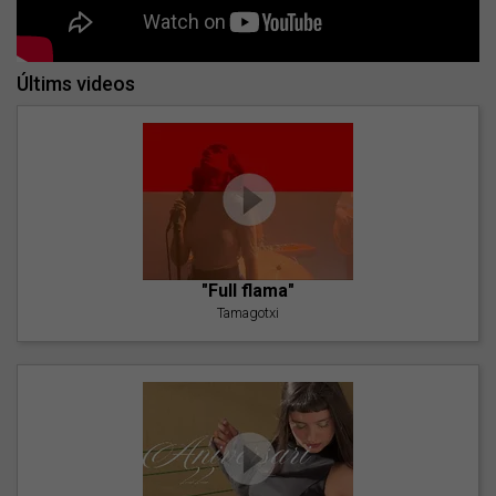
Últims videos
"Full flama"
Tamagotxi