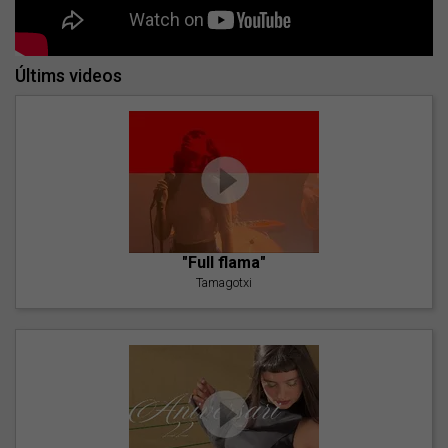
Últims videos
"Full flama"
Tamagotxi