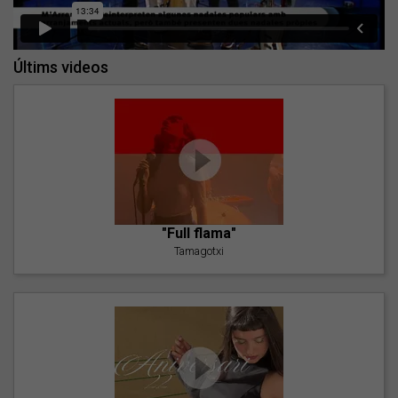
Últims videos
"Full flama"
Tamagotxi