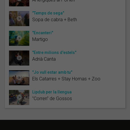
"Temps de sega"
Sopa de cabra + Beth
"Encanteri"
Martigo
"Entre milions d'estels"
Adrià Canta
"Jo vull estar amb tu"
Els Catarres + Stay Homas + Zoo
Lipdub per la llengua
"Corren" de Gossos