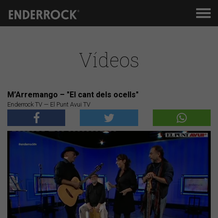
Men
de
nav
Vídeos
M’Arremango – "El cant dels ocells"
Enderrock TV — El Punt Avui TV