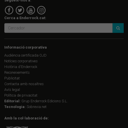
Segueix-nos a:
Cerca a Enderrock.cat:
Informació corporativa
Audiència certificada OJD
Notícies corporatives
Història d'Enderrock
Reconeixements
Publicitat
Contacta amb nosaltres
Avís legal
Política de privacitat
Editorial:
Grup Enderrock Edicions S.L.
Tecnologia:
Sobrevia.net
Amb la col·laboració de: