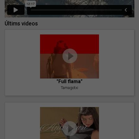
Últims videos
"Full flama"
Tamagotxi