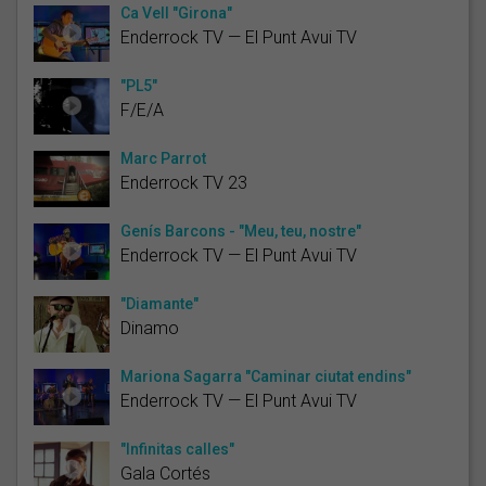
Ca Vell "Girona"
Enderrock TV — El Punt Avui TV
"PL5"
F/E/A
Marc Parrot
Enderrock TV 23
Genís Barcons - "Meu, teu, nostre"
Enderrock TV — El Punt Avui TV
"Diamante"
Dinamo
Mariona Sagarra "Caminar ciutat endins"
Enderrock TV — El Punt Avui TV
"Infinitas calles"
Gala Cortés