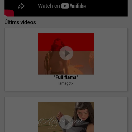
Últims videos
"Full flama"
Tamagotxi