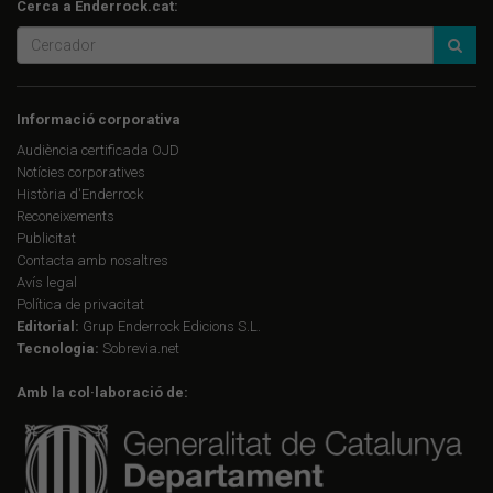
Cerca a Enderrock.cat:
Informació corporativa
Audiència certificada OJD
Notícies corporatives
Història d'Enderrock
Reconeixements
Publicitat
Contacta amb nosaltres
Avís legal
Política de privacitat
Editorial:
Grup Enderrock Edicions S.L.
Tecnologia:
Sobrevia.net
Amb la col·laboració de: