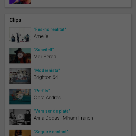
Clips
"Fes-ho realitat"
Amelie
"Suavitell"
Meli Perea
"Modernista"
Brighton 64
"Perfils"
Clara Andrés
"Vam ser de plata"
Anna Dodas i Míriam Franch
"Seguiré cantant"