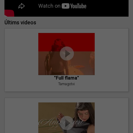
Últims videos
"Full flama"
Tamagotxi