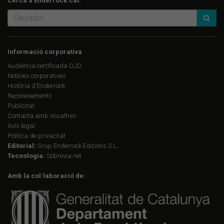
Cerca a Enderrock.cat:
Informació corporativa
Audiència certificada OJD
Notícies corporatives
Història d'Enderrock
Reconeixements
Publicitat
Contacta amb nosaltres
Avís legal
Política de privacitat
Editorial:
Grup Enderrock Edicions S.L.
Tecnologia:
Sobrevia.net
Amb la col·laboració de: