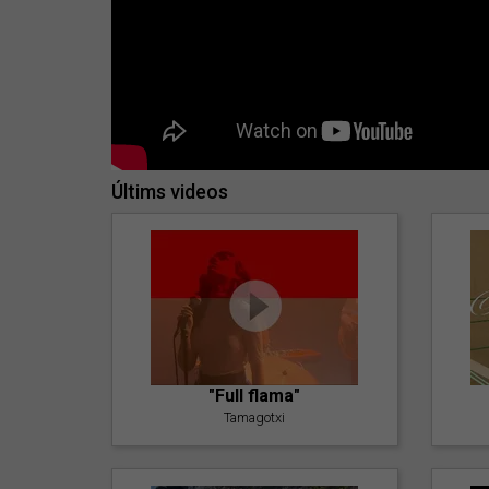
Últims videos
"Full flama"
Tamagotxi