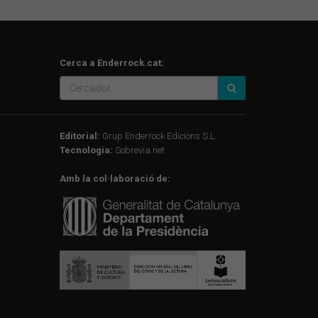
Cerca a Enderrock.cat:
Editorial:
Grup Enderrock Edicions S.L.
Tecnologia:
Sobrevia.net
Amb la col·laboració de: