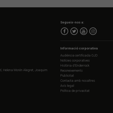
Segueix-nos a:
Informació corporativa
Audiència certificada OJD
Notícies corporatives
Història d'Enderrock
í, Helena Morén Alegret, Joaquim
Reconeixements
Publicitat
Contacta amb nosaltres
Avís legal
Política de privacitat