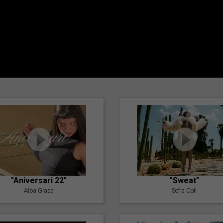
"Aniversari 22"
"Sweat"
Alba Grasa
Sofia Coll