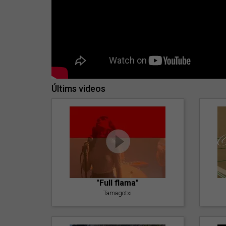
Últims videos
"Full flama"
Tamagotxi