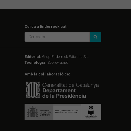
Cerca a Enderrock.cat:
Editorial:
Grup Enderrock Edicions S.L.
Tecnologia:
Sobrevia.net
Amb la col·laboració de: