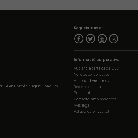
Segueix-nos a:
Informació corporativa
Audiència certificada OJD
Notícies corporatives
Història d'Enderrock
í, Helena Morén Alegret, Joaquim
Reconeixements
Publicitat
Contacta amb nosaltres
Avís legal
Política de privacitat