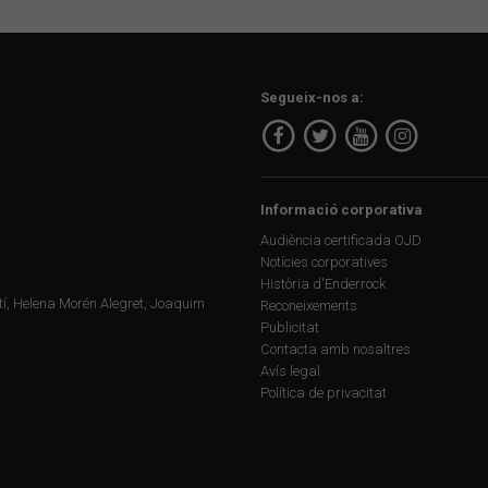
Segueix-nos a:
Informació corporativa
Audiència certificada OJD
Notícies corporatives
Història d'Enderrock
í, Helena Morén Alegret, Joaquim
Reconeixements
Publicitat
Contacta amb nosaltres
Avís legal
Política de privacitat