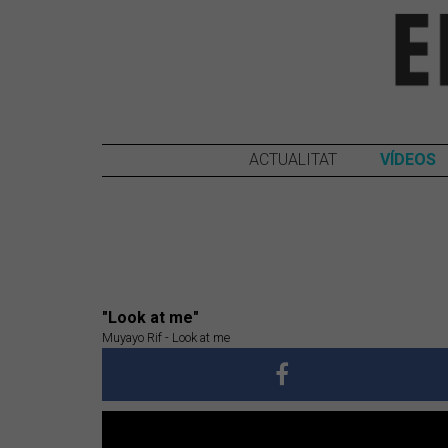
ACTUALITAT
VÍDEOS
"Look at me"
Muyayo Rif - Look at me