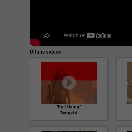
Últims videos
"Full flama"
Tamagotxi