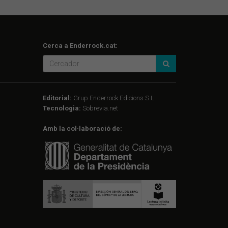
Cerca a Enderrock.cat:
Editorial:
Grup Enderrock Edicions S.L.
Tecnologia:
Sobrevia.net
Amb la col·laboració de: