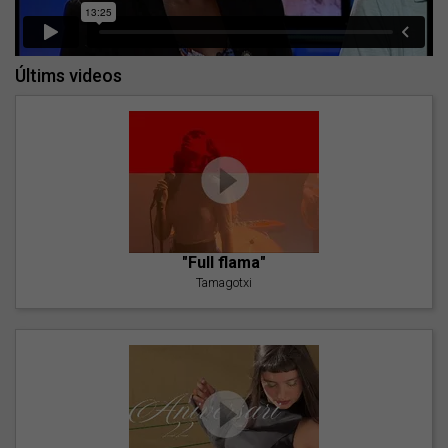
Últims videos
"Full flama"
Tamagotxi