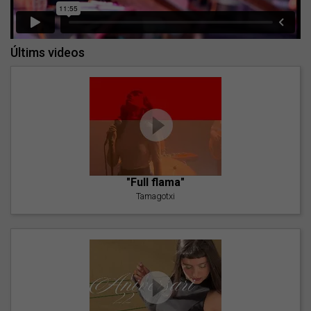
Últims videos
"Full flama"
Tamagotxi