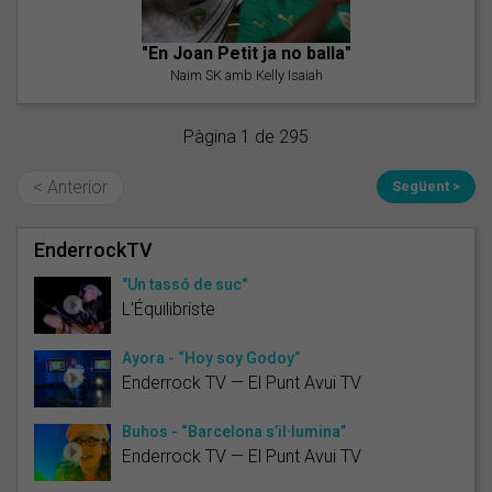
"En Joan Petit ja no balla"
Naim SK amb Kelly Isaiah
Pàgina 1 de 295
< Anterior
Següent >
EnderrockTV
"Un tassó de suc"
L'Équilibriste
Ayora - “Hoy soy Godoy”
Enderrock TV — El Punt Avui TV
Buhos - “Barcelona s’il·lumina”
Enderrock TV — El Punt Avui TV