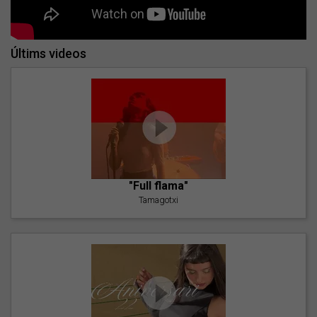
Últims videos
"Full flama"
Tamagotxi