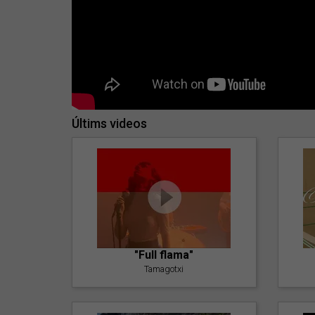
Últims videos
"Full flama"
Tamagotxi