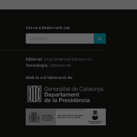
Cerca a Enderrock.cat:
Editorial:
Grup Enderrock Edicions S.L.
Tecnologia:
Sobrevia.net
Amb la col·laboració de: