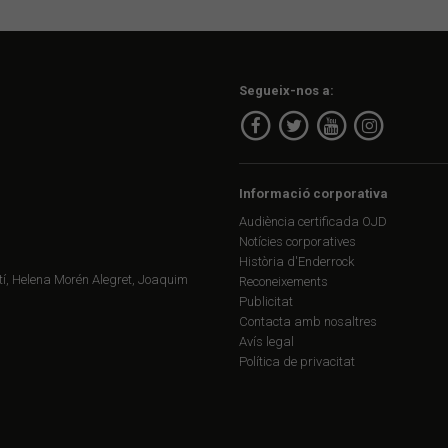
Segueix-nos a:
Informació corporativa
Audiència certificada OJD
Notícies corporatives
Història d'Enderrock
í, Helena Morén Alegret, Joaquim
Reconeixements
Publicitat
Contacta amb nosaltres
Avís legal
Política de privacitat