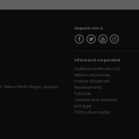
Segueix-nos a:
Informació corporativa
Audiència certificada OJD
Notícies corporatives
Història d'Enderrock
í, Helena Morén Alegret, Joaquim
Reconeixements
Publicitat
Contacta amb nosaltres
Avís legal
Política de privacitat