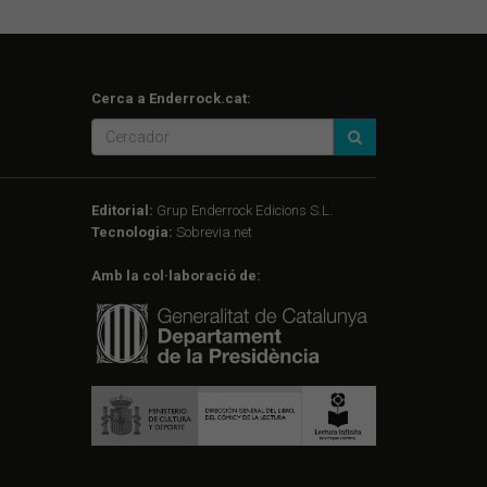
Cerca a Enderrock.cat:
Editorial:
Grup Enderrock Edicions S.L.
Tecnologia:
Sobrevia.net
Amb la col·laboració de: