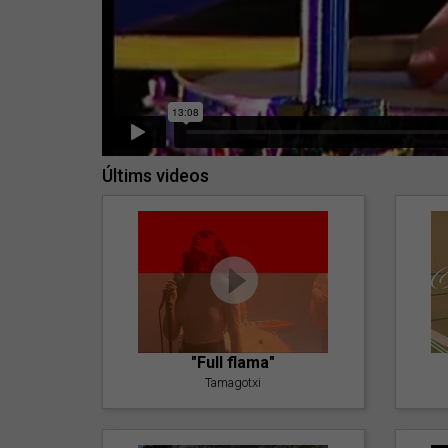
Últims videos
"Full flama"
Tamagotxi