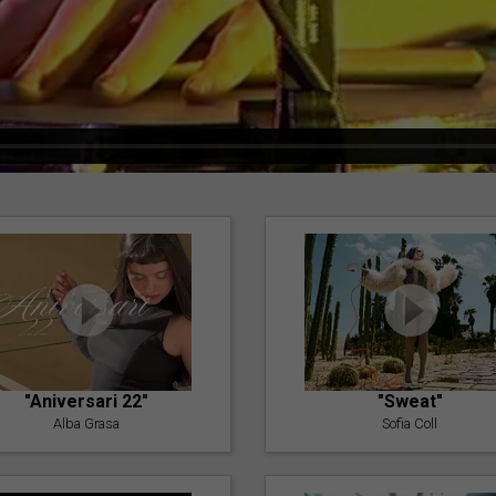
"Aniversari 22"
"Sweat"
Alba Grasa
Sofia Coll