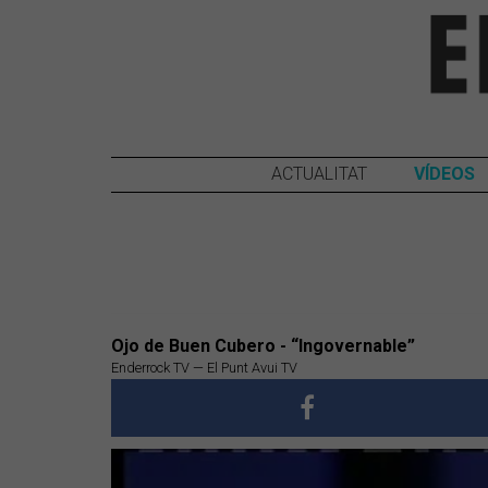
ACTUALITAT
VÍDEOS
Ojo de Buen Cubero - “Ingovernable”
Enderrock TV — El Punt Avui TV