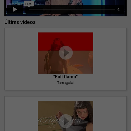
Últims videos
"Full flama"
Tamagotxi