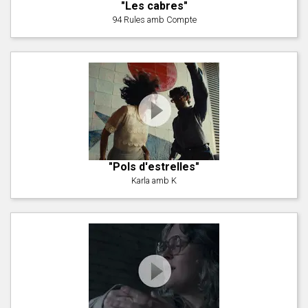
"Les cabres"
94 Rules amb Compte
"Pols d'estrelles"
Karla amb K