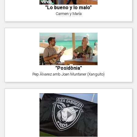
"Lo bueno y lo malo"
Carmen y María
"Posidònia"
Pep Álvarez amb Joan Muntaner (Xanguito)