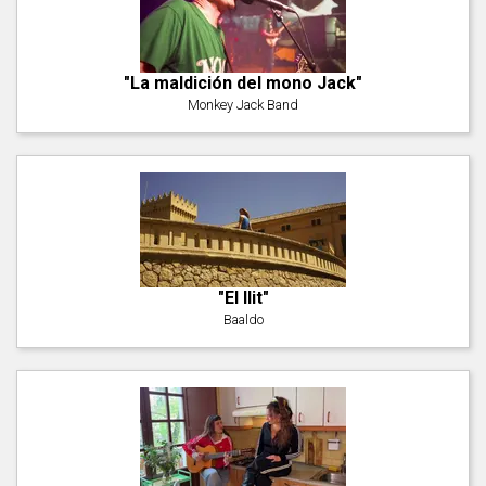
"La maldición del mono Jack"
Monkey Jack Band
"El llit"
Baaldo