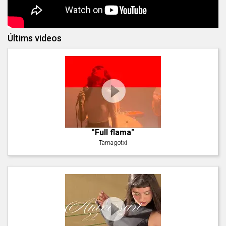
Últims videos
"Full flama"
Tamagotxi