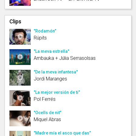
Clips
"Rodamón"
Rúpits
"La meva estrella"
Ambauka + Júlia Serrasolsas
"De la meva infantesa"
Jordi Maranges
"La mejor versión de ti"
Pol Ferrés
"Ocells de nit"
Miquel Abras
"Madre mía el asco que das"