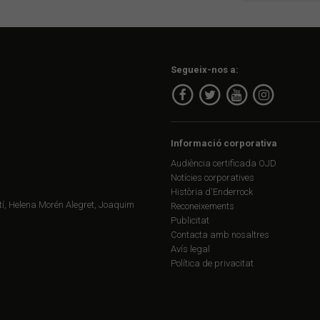
Segueix-nos a:
Informació corporativa
Audiència certificada OJD
Notícies corporatives
Història d'Enderrock
í, Helena Morén Alegret, Joaquim
Reconeixements
Publicitat
Contacta amb nosaltres
Avís legal
Política de privacitat