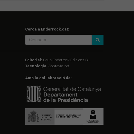
Cerca a Enderrock.cat:
Editorial:
Grup Enderrock Edicions S.L.
Tecnologia:
Sobrevia.net
Amb la col·laboració de: