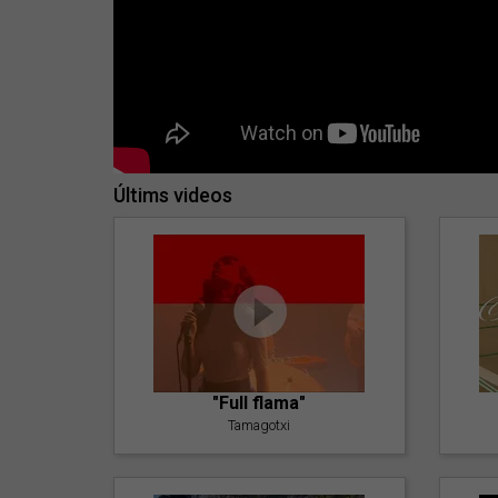
Últims videos
"Full flama"
Tamagotxi