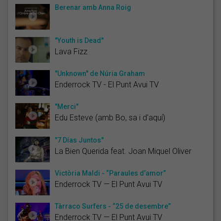
Berenar amb Anna Roig
"Youth is Dead"
Lava Fizz
"Unknown" de Núria Graham
Enderrock TV - El Punt Avui TV
"Merci"
Edu Esteve (amb Bo, sa i d'aquí)
"7 Días Juntos"
La Bien Querida feat. Joan Miquel Oliver
Victòria Maldi - “Paraules d’amor”
Enderrock TV — El Punt Avui TV
Tàrraco Surfers - “25 de desembre”
Enderrock TV — El Punt Avui TV