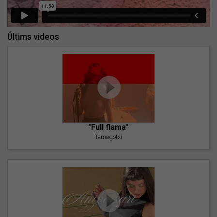
Últims videos
"Full flama"
Tamagotxi