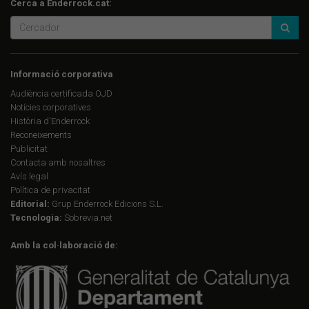
Cerca a Enderrock.cat:
Informació corporativa
Audiència certificada OJD
Notícies corporatives
Història d'Enderrock
Reconeixements
Publicitat
Contacta amb nosaltres
Avís legal
Política de privacitat
Editorial:
Grup Enderrock Edicions S.L.
Tecnologia:
Sobrevia.net
Amb la col·laboració de: