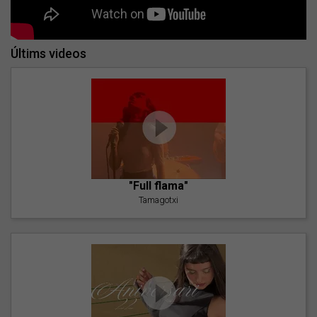
Últims videos
"Full flama"
Tamagotxi