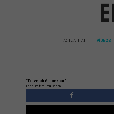
ACTUALITAT
VÍDEOS
"Te vendré a cercar"
Xanguito feat. Pau Debon