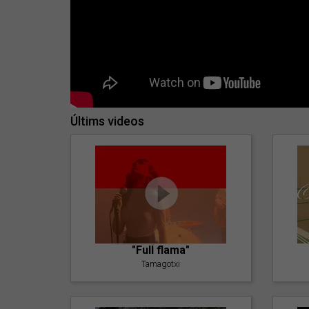
Últims videos
"Full flama"
Tamagotxi