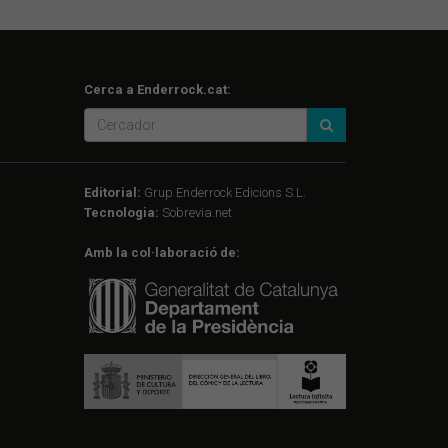
Cerca a Enderrock.cat:
Editorial:
Grup Enderrock Edicions S.L.
Tecnologia:
Sobrevia.net
Amb la col·laboració de: