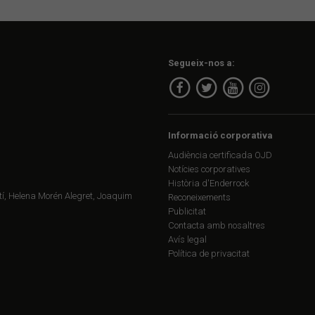
Segueix-nos a:
Informació corporativa
Audiència certificada OJD
Notícies corporatives
Història d'Enderrock
í, Helena Morén Alegret, Joaquim
Reconeixements
Publicitat
Contacta amb nosaltres
Avís legal
Política de privacitat