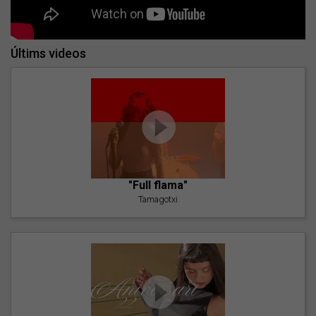
Últims videos
"Full flama"
Tamagotxi