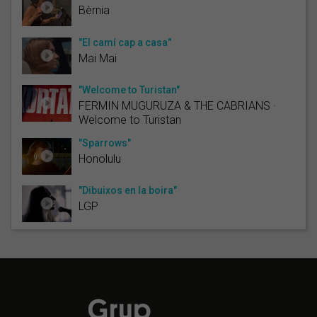
Bèrnia
"El camí cap a casa"
Mai Mai
"Welcome to Turistan"
FERMIN MUGURUZA & THE CABRIANS ·
Welcome to Turistan
"Sparrows"
Honolulu
"Dibuixos en la boira"
LGP