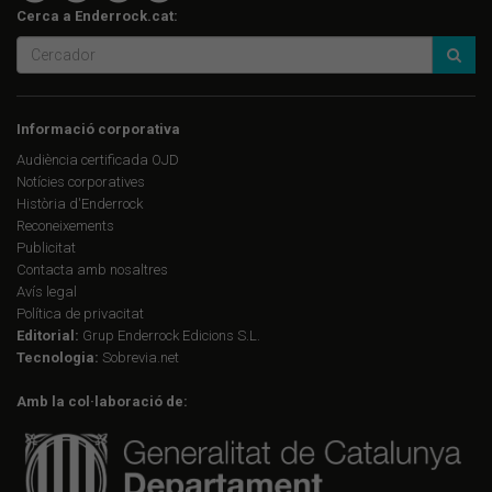
Cerca a Enderrock.cat:
Informació corporativa
Audiència certificada OJD
Notícies corporatives
Història d'Enderrock
Reconeixements
Publicitat
Contacta amb nosaltres
Avís legal
Política de privacitat
Editorial:
Grup Enderrock Edicions S.L.
Tecnologia:
Sobrevia.net
Amb la col·laboració de: