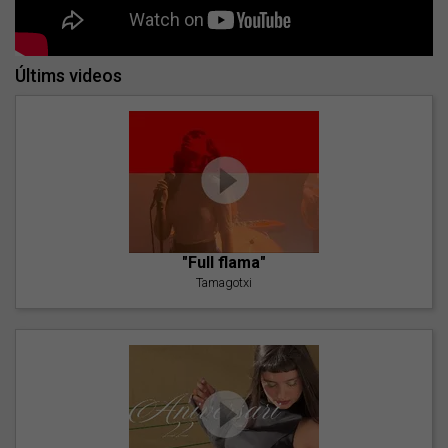
Últims videos
"Full flama"
Tamagotxi