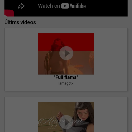
Últims videos
"Full flama"
Tamagotxi