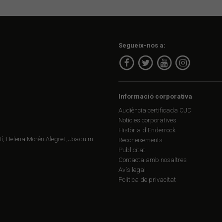
Segueix-nos a:
Informació corporativa
Audiència certificada OJD
Notícies corporatives
Història d'Enderrock
í, Helena Morén Alegret, Joaquim
Reconeixements
Publicitat
Contacta amb nosaltres
Avís legal
Política de privacitat