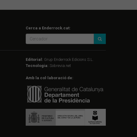
Cerca a Enderrock.cat:
Editorial:
Grup Enderrock Edicions S.L.
Tecnologia:
Sobrevia.net
Amb la col·laboració de: