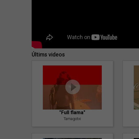
Últims videos
"Full flama"
Tamagotxi