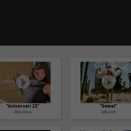
"Aniversari 22"
"Sweat"
Alba Grasa
Sofia Coll