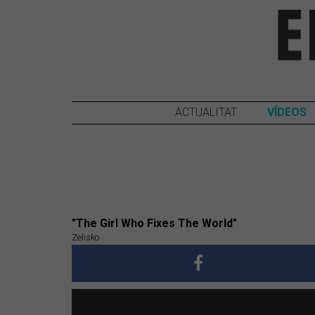
ACTUALITAT
VÍDEOS
"The Girl Who Fixes The World"
Zelisko