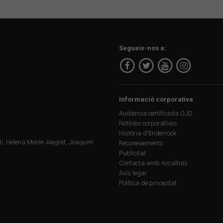
Segueix-nos a:
Informació corporativa
Audiència certificada OJD
Notícies corporatives
Història d'Enderrock
í, Helena Morén Alegret, Joaquim
Reconeixements
Publicitat
Contacta amb nosaltres
Avís legal
Política de privacitat