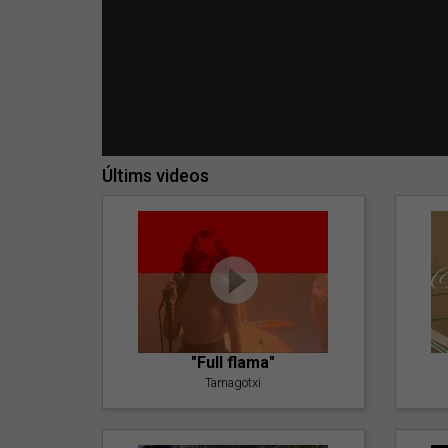
Últims videos
"Full flama"
Tamagotxi