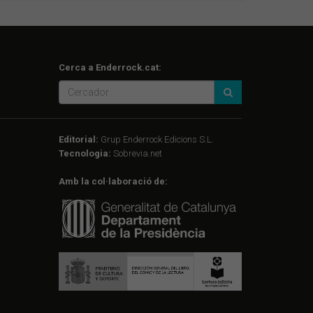
Cerca a Enderrock.cat:
Editorial:
Grup Enderrock Edicions S.L.
Tecnologia:
Sobrevia.net
Amb la col·laboració de: