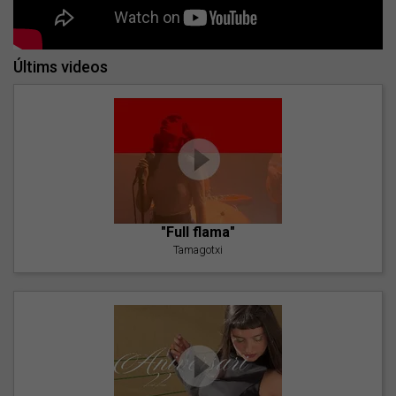
Últims videos
"Full flama"
Tamagotxi