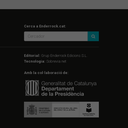
Cerca a Enderrock.cat:
Editorial:
Grup Enderrock Edicions S.L.
Tecnologia:
Sobrevia.net
Amb la col·laboració de: