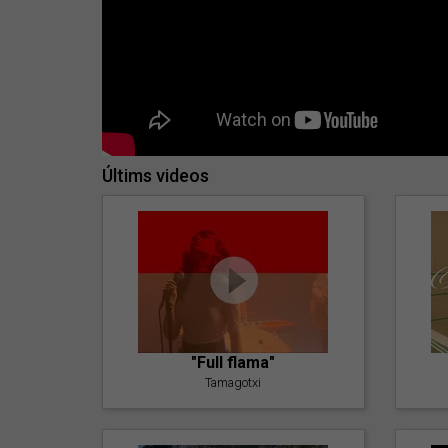
Últims videos
"Full flama"
Tamagotxi