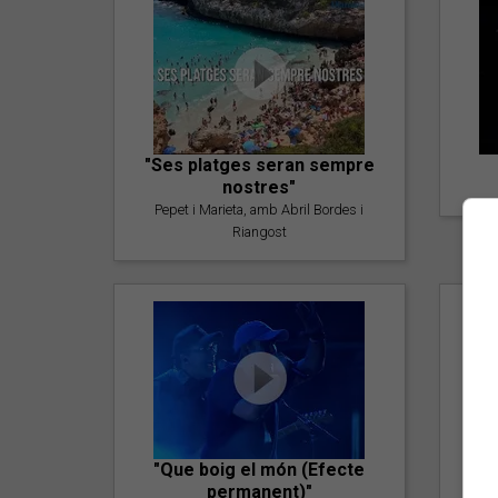
"Ses platges seran sempre
nostres"
Pepet i Marieta, amb Abril Bordes i
Riangost
"Que boig el món (Efecte
permanent)"