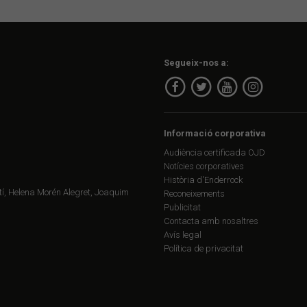
Segueix-nos a:
Informació corporativa
Audiència certificada OJD
Notícies corporatives
Història d'Enderrock
í, Helena Morén Alegret, Joaquim
Reconeixements
Publicitat
Contacta amb nosaltres
Avís legal
Política de privacitat