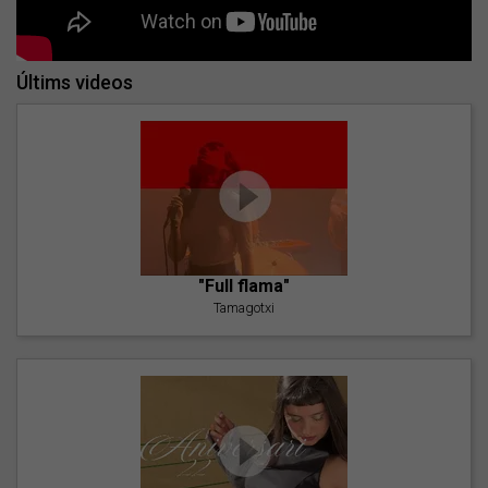
Últims videos
"Full flama"
Tamagotxi