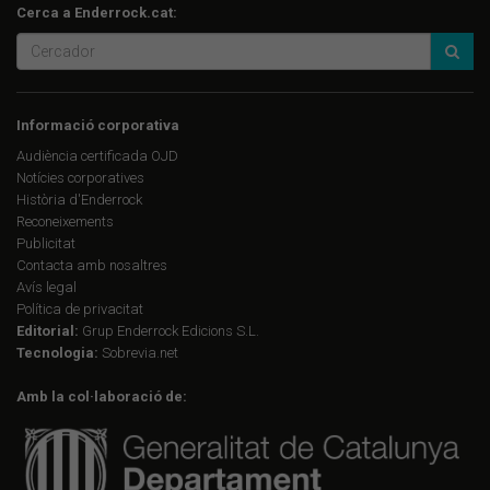
Cerca a Enderrock.cat:
Informació corporativa
Audiència certificada OJD
Notícies corporatives
Història d'Enderrock
Reconeixements
Publicitat
Contacta amb nosaltres
Avís legal
Política de privacitat
Editorial:
Grup Enderrock Edicions S.L.
Tecnologia:
Sobrevia.net
Amb la col·laboració de: