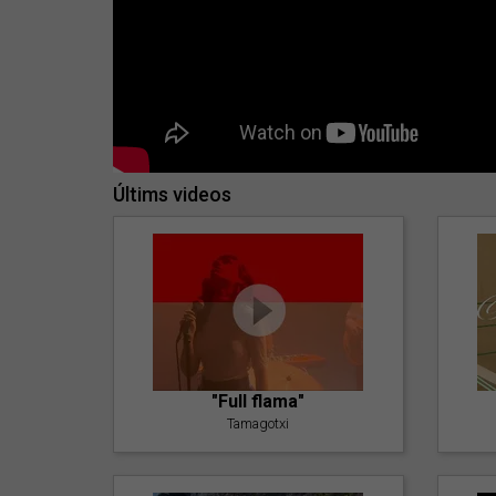
Últims videos
"Full flama"
Tamagotxi