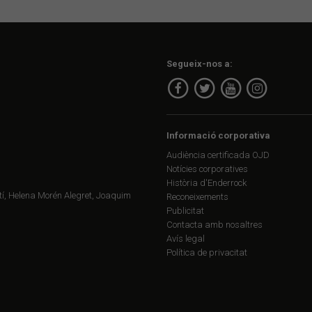
Segueix-nos a:
Informació corporativa
Audiència certificada OJD
Notícies corporatives
Història d'Enderrock
í, Helena Morén Alegret, Joaquim
Reconeixements
Publicitat
Contacta amb nosaltres
Avís legal
Política de privacitat