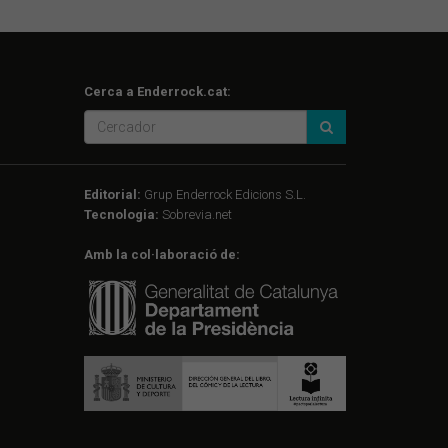
Cerca a Enderrock.cat:
Editorial:
Grup Enderrock Edicions S.L.
Tecnologia:
Sobrevia.net
Amb la col·laboració de: