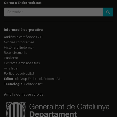
Cerca a Enderrock.cat:
Informació corporativa
Audiència certificada OJD
Notícies corporatives
Història d'Enderrock
Reconeixements
Publicitat
Contacta amb nosaltres
Avís legal
Política de privacitat
Editorial:
Grup Enderrock Edicions S.L.
Tecnologia:
Sobrevia.net
Amb la col·laboració de: