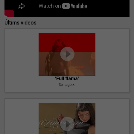
Últims videos
"Full flama"
Tamagotxi