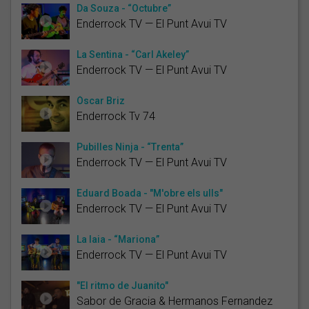
Da Souza - “Octubre”
Enderrock TV — El Punt Avui TV
La Sentina - “Carl Akeley”
Enderrock TV — El Punt Avui TV
Òscar Briz
Enderrock Tv 74
Pubilles Ninja - “Trenta”
Enderrock TV — El Punt Avui TV
Eduard Boada - "M'obre els ulls"
Enderrock TV — El Punt Avui TV
La Iaia - “Mariona”
Enderrock TV — El Punt Avui TV
"El ritmo de Juanito"
Sabor de Gracia & Hermanos Fernandez