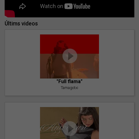
Últims videos
"Full flama"
Tamagotxi