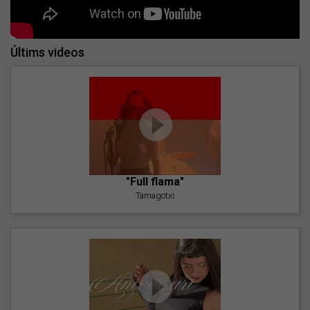
Últims videos
"Full flama"
Tamagotxi