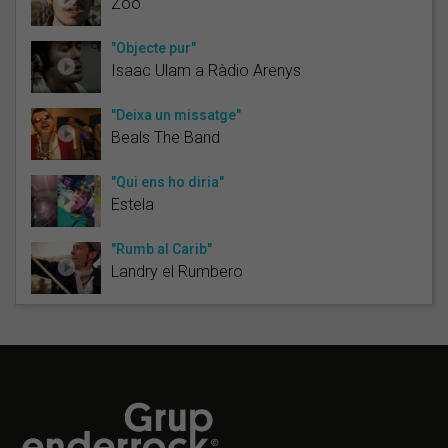
Zoo
"Objecte pur"
Isaac Ulam a Ràdio Arenys
"Deixa un missatge"
Beals The Band
"Qui ens ho diria"
Estela
"Rumb al Carib"
Landry el Rumbero