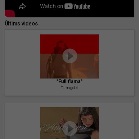
Últims videos
"Full flama"
Tamagotxi