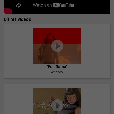
Últims videos
"Full flama"
Tamagotxi